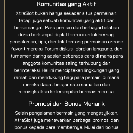
Komunitas yang Aktif
XtraSlot bukan hanya sekadar situs permainan,
tetapi juga sebuah komunitas yang aktif dan
bersemangat. Para pemain dari berbagai belahan
dunia berkumpul di platform ini untuk berbagi
pengalaman, tips, dan trik tentang permainan arcade
favorit mereka. Forum diskusi, obrolan langsung, dan
turnamen daring adalah beberapa cara di mana para
anggota komunitas saling terhubung dan
berinteraksi. Hal ini menciptakan lingkungan yang
ramah dan mendukung bagi para pemain, di mana
mereka dapat belajar satu sama lain dan
meningkatkan keterampilan bermain mereka.
Promosi dan Bonus Menarik
Selain pengalaman bermain yang mengasyikkan,
XtraSlot juga menawarkan berbagai promosi dan
bonus kepada para membernya. Mulai dari bonus