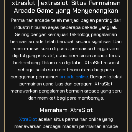
xtraslot | extraslot: Situs Permainan
Arcade Game yang Menyenangkan
Permainan arcade telah menjadi bagian penting dari
industri hiburan sejak beberapa dekade yang lalu.
Seiring dengan kemajuan teknologi, pengalaman
bermain arcade telah berubah secara signifikan. Dari
mesin-mesin kuno di pusat permainan hingga versi
digital yang inovatif, dunia permainan arcade terus
berkembang. Dalam era digital ini, XtraSlot muncul
sebagai salah satu destinasi utama bagi para
penggemar permainan
arcade online
. Dengan koleksi
permainan yang luas dan beragam, XtraSlot
menawarkan pengalaman bermain arcade yang seru
dan memikat bagi para membernya.
Memahami XtraSlot
XtraSlot
adalah situs permainan online yang
menawarkan berbagai macam permainan arcade